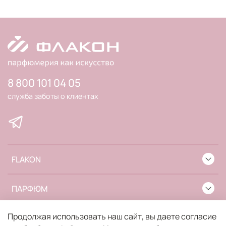
8 800 101 04 05
служба заботы о клиентах
FLAKON
ПАРФЮМ
Продолжая использовать наш сайт, вы даете согласие
ИНФОРМАЦИЯ