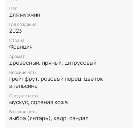
шлейф, говорящий об уверенности и стиле.
Пол
для мужчин
Год создания
2023
Страна
Франция
Аромат
древесный, пряный, цитрусовый
Верхние ноты
грейпфрут, розовый перец, цветок
апельсина
Средние ноты
мускус, соленая кожа
Базовые ноты
амбра (янтарь), кедр, сандал