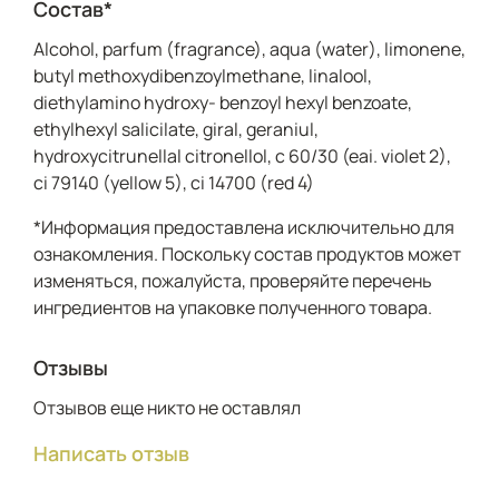
Состав*
Alcohol, parfum (fragrance), aqua (water), limonene,
butyl methoxydibenzoylmethane, linalool,
diethylamino hydroxy- benzoyl hexyl benzoate,
ethylhexyl salicilate, giral, geraniul,
hydroxycitrunellal citronellol, c 60/30 (eai. violet 2),
ci 79140 (yellow 5), ci 14700 (red 4)
*Информация предоставлена исключительно для
ознакомления. Поскольку состав продуктов может
изменяться, пожалуйста, проверяйте перечень
ингредиентов на упаковке полученного товара.
Отзывы
Отзывов еще никто не оставлял
Написать отзыв