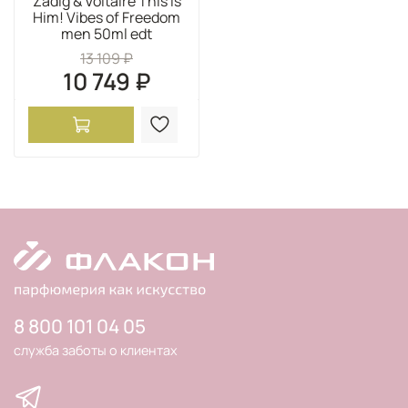
Zadig & Voltaire This is
Him! Vibes of Freedom
men 50ml edt
13 109 ₽
10 749 ₽
8 800 101 04 05
служба заботы о клиентах