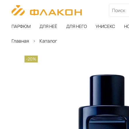
ПАРФЮМ
ДЛЯ НЕЁ
ДЛЯ НЕГО
УНИСЕКС
Н
Главная
Каталог
-20%