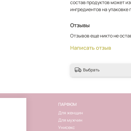
состав продуктов может из
ингредиентов на упаковке 
Отзывы
Отзывов еще никто не оста
Написать отзыв
Выбрать
FLAKON
ПАРФЮМ
О магазине
Для женщин
Контакты
Для мужчин
Новинки
Унисекс