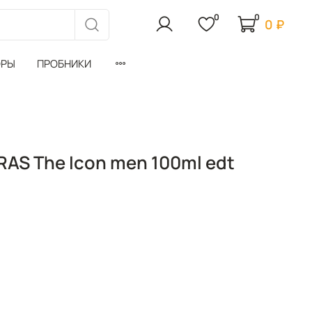
0
0
0 ₽
ОРЫ
ПРОБНИКИ
AS The Icon men 100ml edt