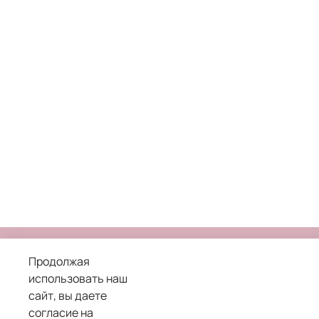
Продолжая
использовать наш
сайт, вы даете
8 800 101 04 05
согласие на