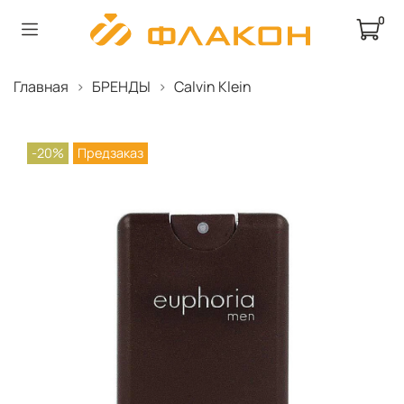
0
Главная
БРЕНДЫ
Calvin Klein
-20%
Предзаказ