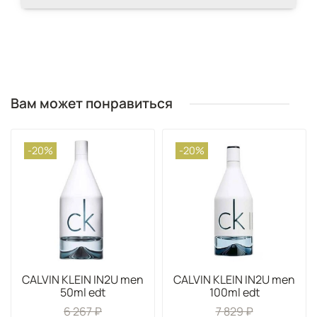
Вам может понравиться
-20%
-20%
CALVIN KLEIN IN2U men
CALVIN KLEIN IN2U men
50ml edt
100ml edt
6 267 ₽
7 829 ₽