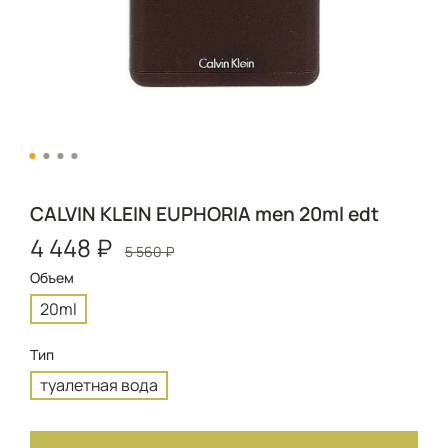
CALVIN KLEIN EUPHORIA men 20ml edt
4 448 ₽
5 560 ₽
Объем
20ml
Тип
туалетная вода