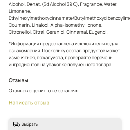
Alcohol, Denat. (Sd Alcohol 39 C), Fragrance, Water,
Limonene,
Ethylhexylmethoxycinnamate/Butylmethoxydibenzoylimet
Coumarin, Linalool, Alpha-Isomethyl Ionone,
Citronellol, Citral, Geraniol, Cinnamal, Eugenol.
*Информация предоставлена исключительно для
ознакомления. Поскольку состав продуктов может
изменяться, пожалуйста, проверяйте перечень
ингредиентов на упаковке полученного товара.
Отзывы
Отзывов еще никто не оставлял
Написать отзыв
Выбрать