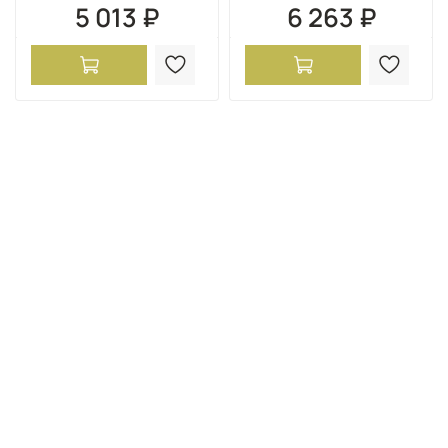
5 013 ₽
6 263 ₽