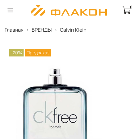
0
Главная
БРЕНДЫ
Calvin Klein
-20%
Предзаказ