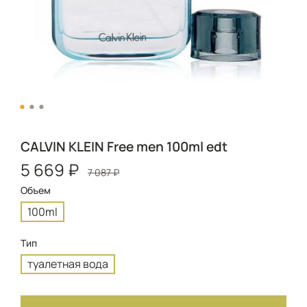
CALVIN KLEIN Free men 100ml edt
5 669 ₽
7 087 ₽
Объем
100ml
Тип
туалетная вода