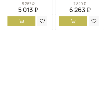
6 267 ₽
7 829 ₽
5 013 ₽
6 263 ₽