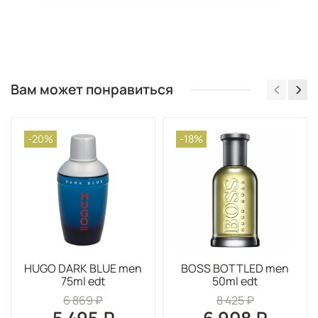
Вам может понравиться
-20%
-18%
HUGO DARK BLUE men
BOSS BOTTLED men
75ml edt
50ml edt
6 869 ₽
8 425 ₽