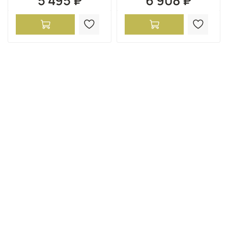
5 495 ₽
6 908 ₽