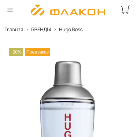
0
Главная
БРЕНДЫ
Hugo Boss
-20%
Предзаказ