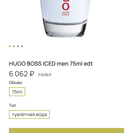
HUGO BOSS ICED men 75ml edt
6 062 ₽
7 578 ₽
Объем
75ml
Тип
туалетная вода