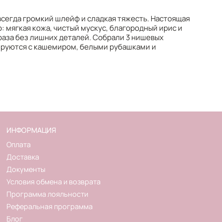
всегда громкий шлейф и сладкая тяжесть. Настоящая
: мягкая кожа, чистый мускус, благородный ирис и
аза без лишних деталей. Собрали 3 нишевых
ируются с кашемиром, белыми рубашками и
ИНФОРМАЦИЯ
Оплата
Доставка
Документы
Условия обмена и возврата
Программа лояльности
Реферальная программа
Блог