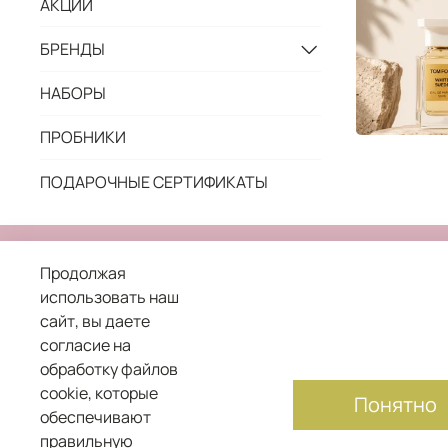
АКЦИИ
БРЕНДЫ
НАБОРЫ
ПРОБНИКИ
ПОДАРОЧНЫЕ СЕРТИФИКАТЫ
Продолжая
использовать наш
сайт, вы даете
8 800 101 04 05
согласие на
обработку файлов
служба заботы о клиентах
cookie, которые
Понятно
обеспечивают
правильную