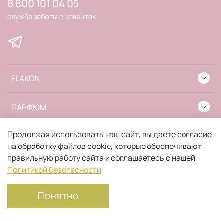
8 800 101 04 05
служба заботы о клиентах
FLAKON
ПАРФЮМ
Продолжая использовать наш сайт, вы даете согласие
ИНФОРМАЦИЯ
на обработку файлов cookie, которые обеспечивают
правильную работу сайта и соглашаетесь с нашей
Политикой безопасности
Понятно
Главная
Поиск
Корзина
Избранное
Профиль