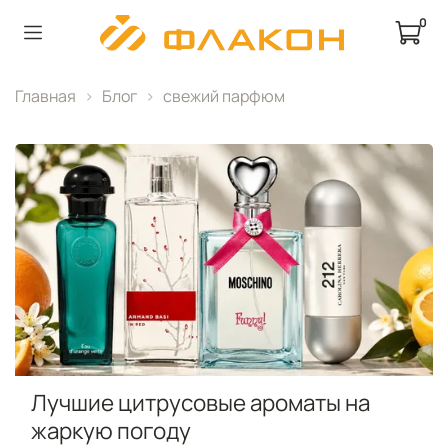
0
Главная
Блог
свежий парфюм
Лучшие цитрусовые ароматы на
жаркую погоду