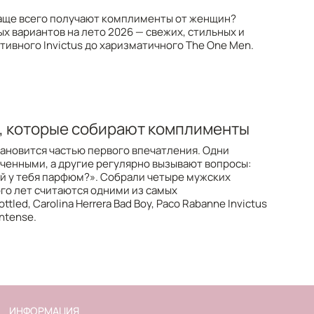
аще всего получают комплименты от женщин?
 вариантов на лето 2026 — свежих, стильных и
ивного Invictus до харизматичного The One Men.
, которые собирают комплименты
ановится частью первого впечатления. Одни
ченными, а другие регулярно вызывают вопросы:
кой у тебя парфюм?». Собрали четыре мужских
го лет считаются одними из самых
led, Carolina Herrera Bad Boy, Paco Rabanne Invictus
Intense.
ИНФОРМАЦИЯ