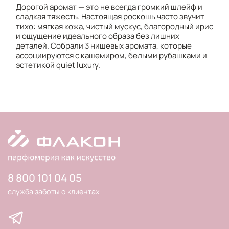
Дорогой аромат — это не всегда громкий шлейф и
сладкая тяжесть. Настоящая роскошь часто звучит
тихо: мягкая кожа, чистый мускус, благородный ирис
и ощущение идеального образа без лишних
деталей. Собрали 3 нишевых аромата, которые
ассоциируются с кашемиром, белыми рубашками и
эстетикой quiet luxury.
8 800 101 04 05
служба заботы о клиентах