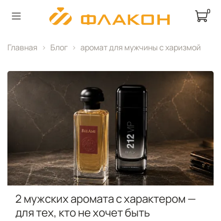
0
Главная
Блог
аромат для мужчины с харизмой
2 мужских аромата с характером —
для тех, кто не хочет быть