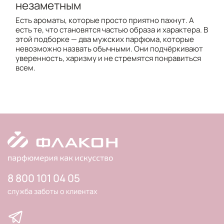
незаметным
Есть ароматы, которые просто приятно пахнут. А
есть те, что становятся частью образа и характера. В
этой подборке — два мужских парфюма, которые
невозможно назвать обычными. Они подчёркивают
уверенность, харизму и не стремятся понравиться
всем.
8 800 101 04 05
служба заботы о клиентах