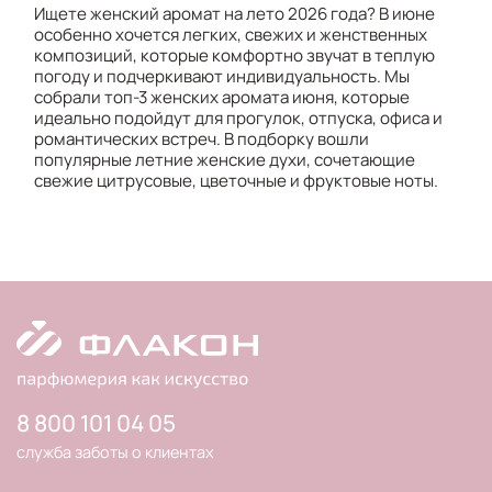
Ищете женский аромат на лето 2026 года? В июне
особенно хочется легких, свежих и женственных
композиций, которые комфортно звучат в теплую
погоду и подчеркивают индивидуальность. Мы
собрали топ-3 женских аромата июня, которые
идеально подойдут для прогулок, отпуска, офиса и
романтических встреч. В подборку вошли
популярные летние женские духи, сочетающие
свежие цитрусовые, цветочные и фруктовые ноты.
8 800 101 04 05
служба заботы о клиентах