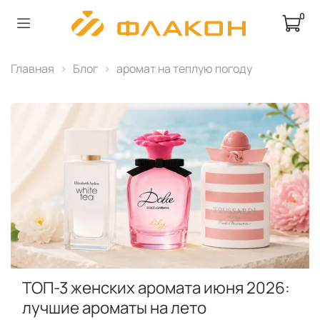
0
Главная
Блог
аромат на теплую погоду
ТОП-3 женских аромата июня 2026:
лучшие ароматы на лето