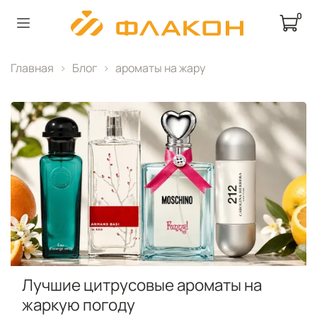
0
Главная
Блог
ароматы на жару
Лучшие цитрусовые ароматы на
жаркую погоду