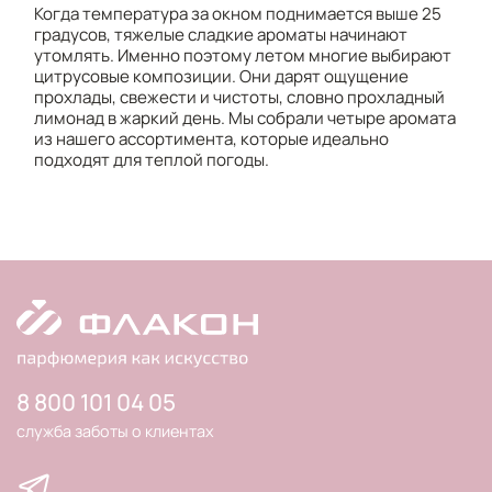
Когда температура за окном поднимается выше 25
градусов, тяжелые сладкие ароматы начинают
утомлять. Именно поэтому летом многие выбирают
цитрусовые композиции. Они дарят ощущение
прохлады, свежести и чистоты, словно прохладный
лимонад в жаркий день. Мы собрали четыре аромата
из нашего ассортимента, которые идеально
подходят для теплой погоды.
8 800 101 04 05
служба заботы о клиентах