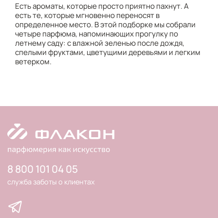
Есть ароматы, которые просто приятно пахнут. А
есть те, которые мгновенно переносят в
определенное место. В этой подборке мы собрали
четыре парфюма, напоминающих прогулку по
летнему саду: с влажной зеленью после дождя,
спелыми фруктами, цветущими деревьями и легким
ветерком.
8 800 101 04 05
служба заботы о клиентах