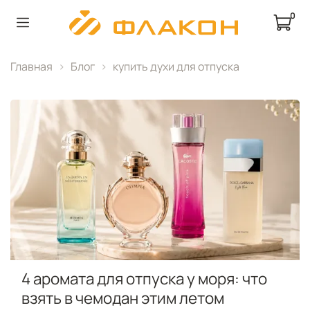
0
Главная
Блог
купить духи для отпуска
4 аромата для отпуска у моря: что
взять в чемодан этим летом