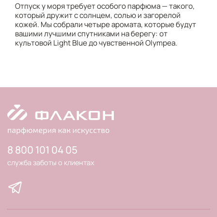
Отпуск у моря требует особого парфюма — такого,
который дружит с солнцем, солью и загорелой
кожей. Мы собрали четыре аромата, которые будут
вашими лучшими спутниками на берегу: от
культовой Light Blue до чувственной Olympea.
8 800 101 04 05
служба заботы о клиентах