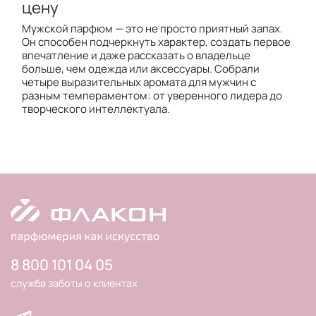
цену
Мужской парфюм — это не просто приятный запах.
Он способен подчеркнуть характер, создать первое
впечатление и даже рассказать о владельце
больше, чем одежда или аксессуары. Собрали
четыре выразительных аромата для мужчин с
разным темпераментом: от уверенного лидера до
творческого интеллектуала.
8 800 101 04 05
служба заботы о клиентах