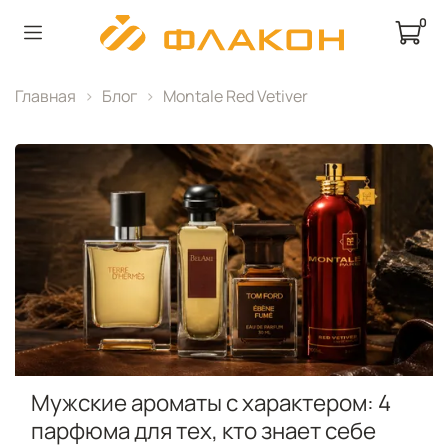
0
Главная
Блог
Montale Red Vetiver
Мужские ароматы с характером: 4
парфюма для тех, кто знает себе