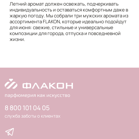
Летний аромат должен освежать, подчеркивать
индивидуальность и оставаться комфортным даже в
жаркую погоду. Мы собрали три мужских аромата из
ассортимента FLAKON, которые идеально подойдут
для июня: свежие, стильные и универсальные
композиции для города, отпуска и повседневной
жизни.
8 800 101 04 05
служба заботы о клиентах