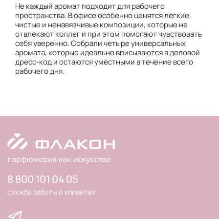
Не каждый аромат подходит для рабочего
пространства. В офисе особенно ценятся лёгкие,
чистые и ненавязчивые композиции, которые не
отвлекают коллег и при этом помогают чувствовать
себя уверенно. Собрали четыре универсальных
аромата, которые идеально вписываются в деловой
дресс-код и остаются уместными в течение всего
рабочего дня.
8 800 101 04 05
служба заботы о клиентах