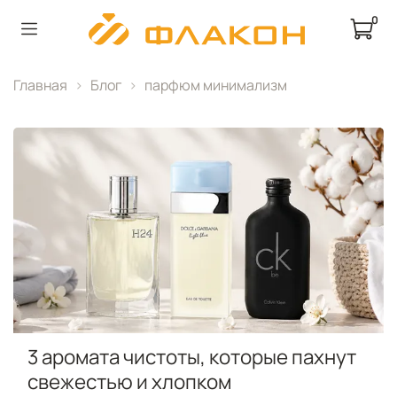
0
Главная
Блог
парфюм минимализм
3 аромата чистоты, которые пахнут
свежестью и хлопком