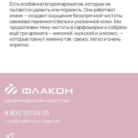
Есть особая категория ароматов, которые не
пытаются удивить или поразить. Они работают
иначе — создают ощущение безупречной чистоты,
свежевыглаженного белья и ухоженной кожи. Мы
продолжаем тему чистоты в парфюмерии и собрали
ещё три аромата — женский, мужской и унисекс, —
которые пахнут именно так: свежо, легко и очень
опрятно.
8 800 101 04 05
служба заботы о клиентах