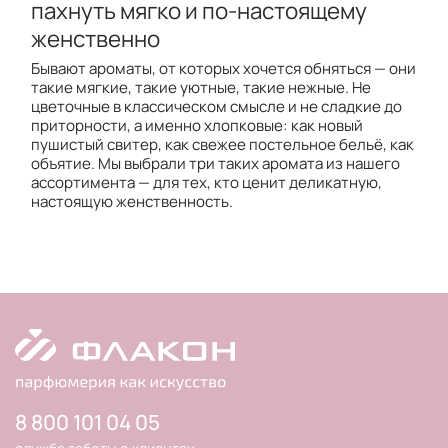
пахнуть мягко и по-настоящему
женственно
Бывают ароматы, от которых хочется обняться — они
такие мягкие, такие уютные, такие нежные. Не
цветочные в классическом смысле и не сладкие до
приторности, а именно хлопковые: как новый
пушистый свитер, как свежее постельное бельё, как
объятие. Мы выбрали три таких аромата из нашего
ассортимента — для тех, кто ценит деликатную,
настоящую женственность.
8 800 101 04 05