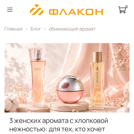
0
Главная
Блог
обнимающий аромат
3 женских аромата с хлопковой
нежностью: для тех, кто хочет