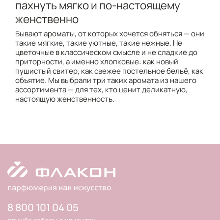
пахнуть мягко и по-настоящему
женственно
Бывают ароматы, от которых хочется обняться — они
такие мягкие, такие уютные, такие нежные. Не
цветочные в классическом смысле и не сладкие до
приторности, а именно хлопковые: как новый
пушистый свитер, как свежее постельное бельё, как
объятие. Мы выбрали три таких аромата из нашего
ассортимента — для тех, кто ценит деликатную,
настоящую женственность.
8 800 101 04 05